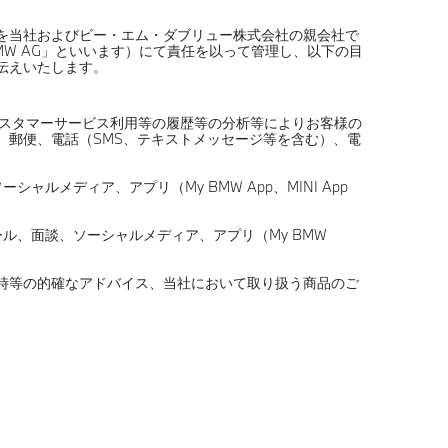
を当社およびビー・エム・ダブリュー株式会社の親会社で
ン。以下「BMW AG」といいます）にて責任を以って管理し、以下の目
伝えいたします。
カスタマーサービス利用等の履歴等の分析等によりお客様の
、郵便、電話（SMS、テキストメッセージ等を含む）、電
ルメディア、アプリ（My BMW App、MINI App
ル、面談、ソーシャルメディア、アプリ（My BMW
替時等の的確なアドバイス、当社において取り扱う商品のご