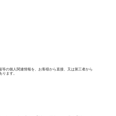
報等の個人関連情報を、お客様から直接、又は第三者から
あります。