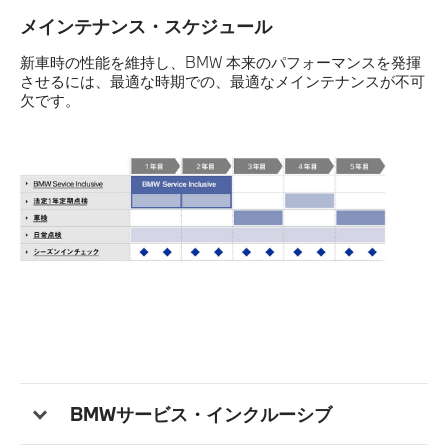
ツ本国と同様の専門スキルを持つメカニック、そしてBMW
メインテナンス・スケジュール
車のために用意したスペシャル・ツールと最新設備でBMW
車のベスト・コンディションを保持します。
新車時の性能を維持し、BMW 本来のパフォーマンスを発揮
させるには、最適な時期での、最適なメインテナンスが不可
欠です。
BMWサービス・インクルーシブ