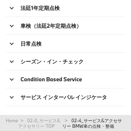
法廷1年定期点検
車検（法廷2年定期点検）
日常点検
シーズン・イン・チェック
Condition Based Service
サービス インターバル インジケータ
パ
Home
02-0_サービス&
02-4_サービス&アクセサ
ン
アクセサリー TOP
リー BMW車の点検・整備