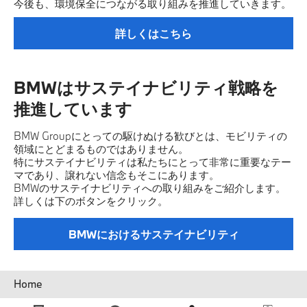
今後も、環境保全につながる取り組みを推進していきます。
詳しくはこちら
BMWはサステイナビリティ戦略を
推進しています
BMW Groupにとっての駆けぬける歓びとは、モビリティの
領域にとどまるものではありません。
特にサステイナビリティは私たちにとって非常に重要なテー
マであり、譲れない信念もそこにあります。
BMWのサステイナビリティへの取り組みをご紹介します。
詳しくは下のボタンをクリック。
BMWにおけるサステイナビリティ
パ
Home
ン