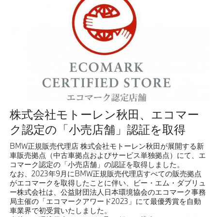
株式会社モトーレン秋田、エコマー
ク認定の「小売店舗」認証を取得
BMW正規販売代理店 株式会社モトーレン秋田が展開する新
車販売拠点（中古車拠点およびサービス単独拠点）にて、エ
コマーク認定の「小売店舗」の認証を取得しました。
なお、2023年9月にBMW正規販売代理店すべての販売拠点
がエコマークを取得したことに伴い、ビー・エム・ダブリュ
ー株式会社は、公益財団法人日本環境協会のエコマーク事務
局主催の「エコマークアワード2023」にて最優秀賞を自動
車業界で初受賞いたしました。